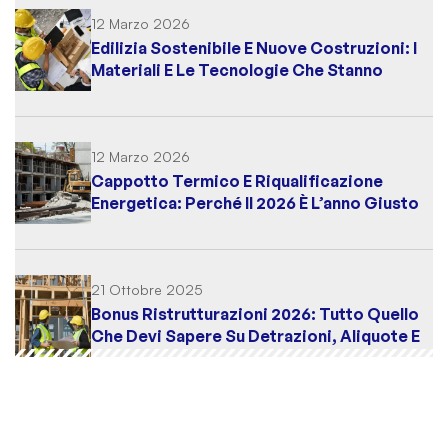
12 Marzo 2026
Edilizia Sostenibile E Nuove Costruzioni: I
Materiali E Le Tecnologie Che Stanno
Cambiando Il Settore Nel 2026
12 Marzo 2026
Cappotto Termico E Riqualificazione
Energetica: Perché Il 2026 È L’anno Giusto
Per Intervenire
21 Ottobre 2025
Bonus Ristrutturazioni 2026: Tutto Quello
Che Devi Sapere Su Detrazioni, Aliquote E
Scadenze