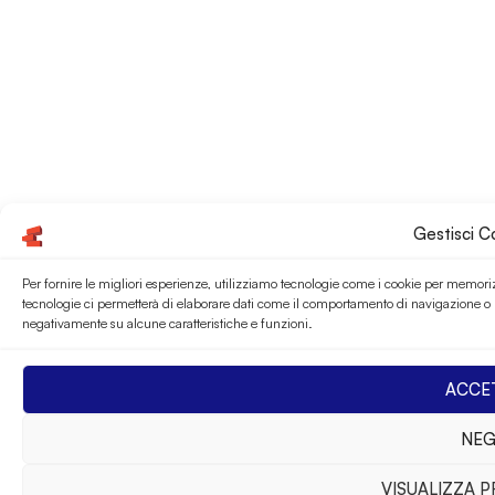
Gestisci 
Per fornire le migliori esperienze, utilizziamo tecnologie come i cookie per memoriz
tecnologie ci permetterà di elaborare dati come il comportamento di navigazione o ID
negativamente su alcune caratteristiche e funzioni.
ACCE
NEG
VISUALIZZA 