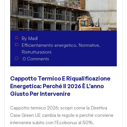
By
Madl
Efficientamento energetico
,
Normative
,
Ristrutturazioni
0
Comments
Cappotto Termico E Riqualificazione
Energetica: Perché Il 2026 È L’anno
Giusto Per Intervenire
Cappotto termico 2026: scopri come la Direttiva
Case Green UE cambia le regole e perché conviene
intervenire subito con l'Ecobonus al 50%.