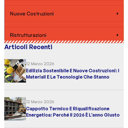
Nuove Costruzioni
Ristrutturazioni
Articoli Recenti
12 Marzo 2026
Edilizia Sostenibile E Nuove Costruzioni: I
Materiali E Le Tecnologie Che Stanno
Cambiando Il Settore Nel 2026
12 Marzo 2026
Cappotto Termico E Riqualificazione
Energetica: Perché Il 2026 È L’anno Giusto
Per Intervenire