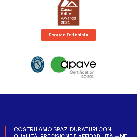
Scarica l'attestato
COSTRUIAMO SPAZI DURATURI CON
QUALITÀ, PRECISIONE E AFFIDABILITÀ — NEL