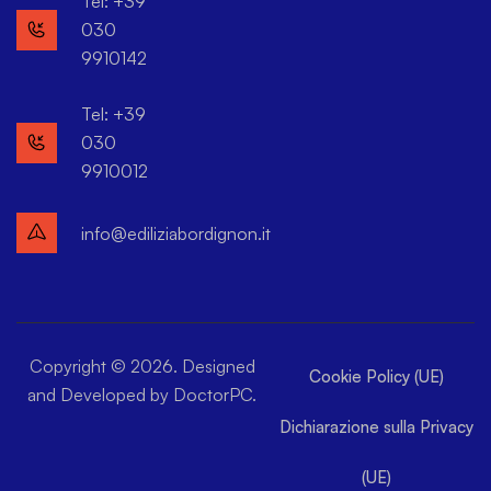
Tel: +39
030
9910142
Tel: +39
030
9910012
info@ediliziabordignon.it
Copyright © 2026. Designed
Cookie Policy (UE)
and Developed by DoctorPC.
Dichiarazione sulla Privacy
(UE)