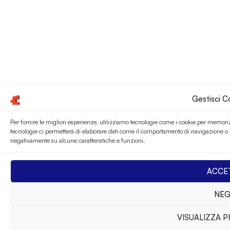
Gestisci 
Per fornire le migliori esperienze, utilizziamo tecnologie come i cookie per memoriz
tecnologie ci permetterà di elaborare dati come il comportamento di navigazione o ID
negativamente su alcune caratteristiche e funzioni.
ACCE
NEG
VISUALIZZA 