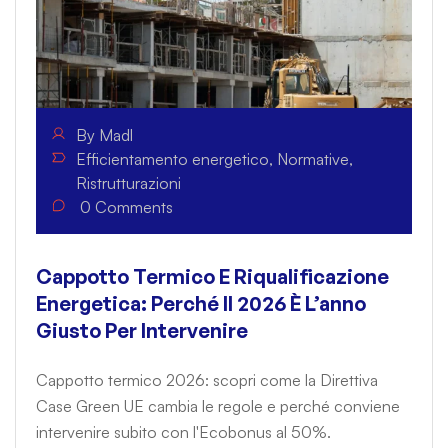
By
Madl
Efficientamento energetico
,
Normative
,
Ristrutturazioni
0
Comments
Cappotto Termico E Riqualificazione
Energetica: Perché Il 2026 È L’anno
Giusto Per Intervenire
Cappotto termico 2026: scopri come la Direttiva
Case Green UE cambia le regole e perché conviene
intervenire subito con l'Ecobonus al 50%.