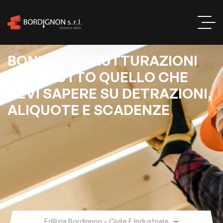
B
O
N
U
S
R
I
S
T
R
U
T
T
U
R
A
Z
I
O
N
I
2
0
2
6
:
T
U
T
T
O
Q
U
E
L
L
O
C
H
E
D
E
V
I
S
A
P
E
R
E
S
U
D
E
T
R
A
Z
I
O
N
I
,
A
L
I
Q
U
O
T
E
E
S
C
A
D
E
N
Z
E
Edilizia Bordignon – Civile E Industriale