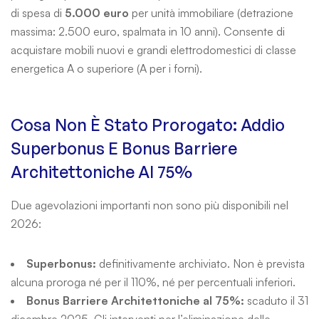
di spesa di
5.000 euro
per unità immobiliare (detrazione
massima: 2.500 euro, spalmata in 10 anni). Consente di
acquistare mobili nuovi e grandi elettrodomestici di classe
energetica A o superiore (A per i forni).
Cosa Non È Stato Prorogato: Addio
Superbonus E Bonus Barriere
Architettoniche Al 75%
Due agevolazioni importanti non sono più disponibili nel
2026:
Superbonus:
definitivamente archiviato. Non è prevista
alcuna proroga né per il 110%, né per percentuali inferiori.
Bonus Barriere Architettoniche al 75%:
scaduto il 31