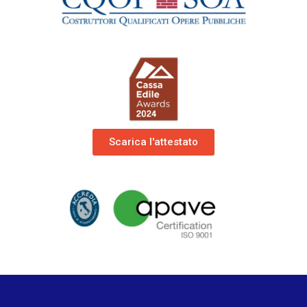
Scarica l'attestato