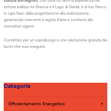
Edilizia Bordignon
, con oltre 60 anni di esperienza nel
settore edilizio tra Brescia e il Lago di Garda, è al tuo fianco
in ogni fase: dalla progettazione alla realizzazione,
garantendo interventi a regola d’arte e conformi alle
normative vigenti.
Contattaci per un sopralluogo e una valutazione gratuita dei
lavori che vuoi eseguire.
Categorie
Efficientamento Energetico