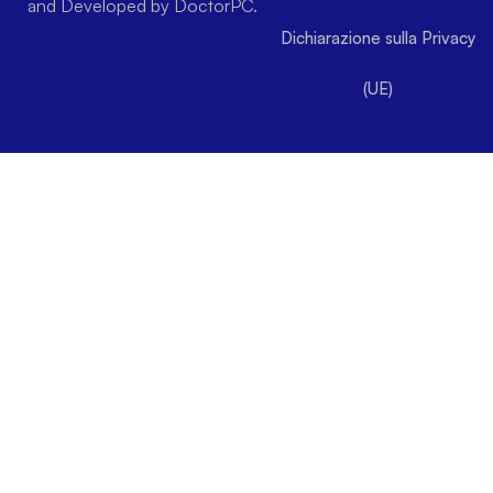
and Developed by DoctorPC.
Dichiarazione sulla Privacy
(UE)