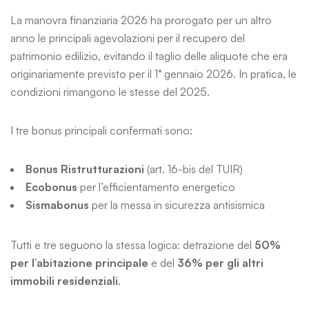
La manovra finanziaria 2026 ha prorogato per un altro
anno le principali agevolazioni per il recupero del
patrimonio edilizio, evitando il taglio delle aliquote che era
originariamente previsto per il 1° gennaio 2026. In pratica, le
condizioni rimangono le stesse del 2025.
I tre bonus principali confermati sono:
Bonus Ristrutturazioni
(art. 16-bis del TUIR)
Ecobonus
per l’efficientamento energetico
Sismabonus
per la messa in sicurezza antisismica
Tutti e tre seguono la stessa logica: detrazione del
50%
per l’abitazione principale
e del
36% per gli altri
immobili residenziali
.