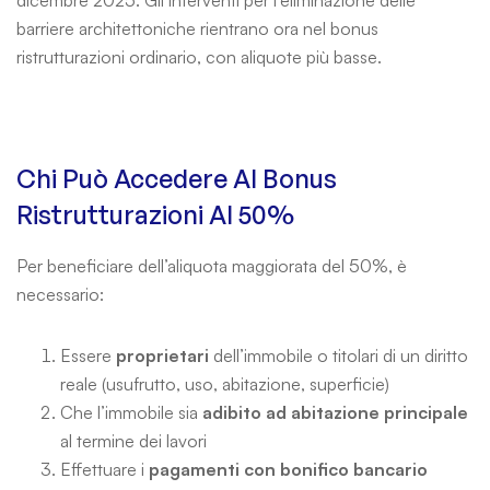
dicembre 2025. Gli interventi per l’eliminazione delle
barriere architettoniche rientrano ora nel bonus
ristrutturazioni ordinario, con aliquote più basse.
Chi Può Accedere Al Bonus
Ristrutturazioni Al 50%
Per beneficiare dell’aliquota maggiorata del 50%, è
necessario:
Essere
proprietari
dell’immobile o titolari di un diritto
reale (usufrutto, uso, abitazione, superficie)
Che l’immobile sia
adibito ad abitazione principale
al termine dei lavori
Effettuare i
pagamenti con bonifico bancario