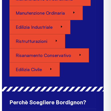
Manutenzione Ordinaria
Edilizia Industriale
Ristrutturazioni
Risanamento Conservativo
Edilizia Civile
Perchè Scegliere Bordignon?