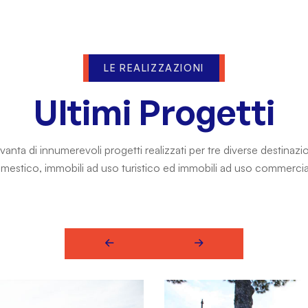
LE REALIZZAZIONI
Ultimi Progetti
vanta di innumerevoli progetti realizzati per tre diverse destinazi
mestico, immobili ad uso turistico ed immobili ad uso commercia