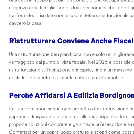
esigenze della famiglia: sono situazioni comuni che, con i
trasformate. Il risultato non è solo estetico, ma funzionale: am
davvero la casa.
Ristrutturare Conviene Anche Fisca
Una ristrutturazione ben pianificata non è solo un migliorame
vantaggioso dal punto di vista fiscale. Nel 2026 è possibile 
ristrutturazione sull’abitazione principale, fino a un massi
costi dell’intervento e aumentare il valore dell’immobile.
Perché Affidarsi A Edilizia Bordigno
Edilizia Bordignon segue ogni progetto di ristrutturazione d
approccio trasparente e orientato alle reali esigenze del clien
propone soluzioni concrete e garantisce un’esecuzione a reg
Contattaci per un sopralluogo gratuito e scopri come possia