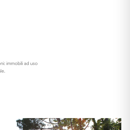
oni: immobili ad uso
le.