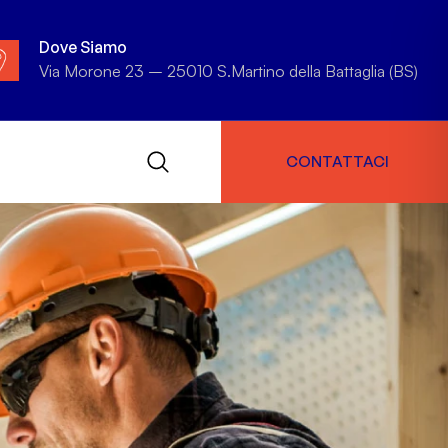
Dove Siamo
Via Morone 23 – 25010 S.Martino della Battaglia (BS)
CONTATTACI