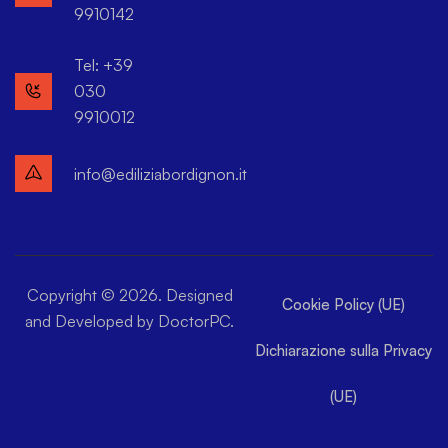
9910142
Tel: +39
030
9910012
info@ediliziabordignon.it
Copyright © 2026. Designed
Cookie Policy (UE)
and Developed by DoctorPC.
Dichiarazione sulla Privacy
(UE)