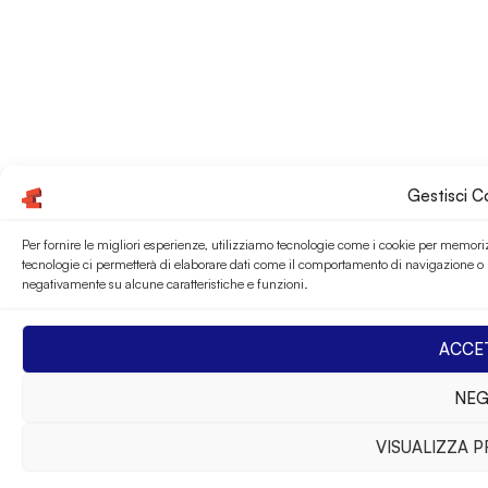
Gestisci 
Per fornire le migliori esperienze, utilizziamo tecnologie come i cookie per memoriz
tecnologie ci permetterà di elaborare dati come il comportamento di navigazione o ID
negativamente su alcune caratteristiche e funzioni.
ACCE
NEG
VISUALIZZA 