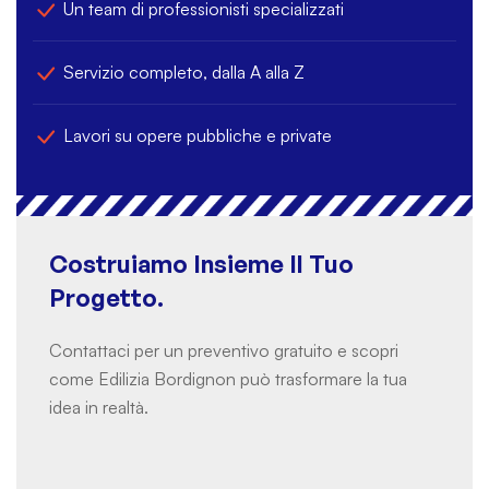
Un team di professionisti specializzati
Servizio completo, dalla A alla Z
Lavori su opere pubbliche e private
Costruiamo Insieme Il Tuo
Progetto.
Contattaci per un preventivo gratuito e scopri
come Edilizia Bordignon può trasformare la tua
idea in realtà.