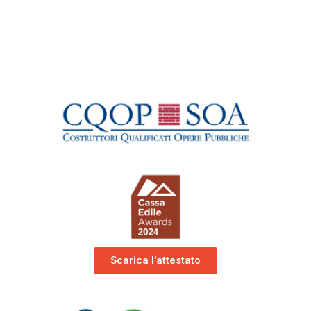
Scarica l'attestato